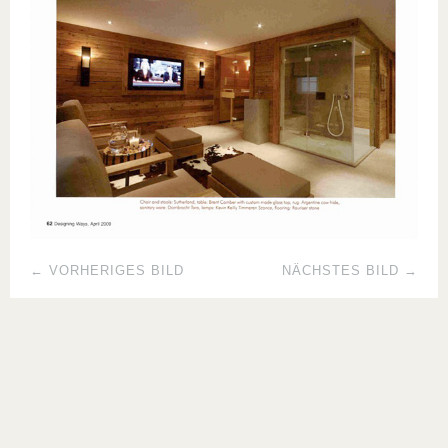
← VORHERIGES BILD
NÄCHSTES BILD →