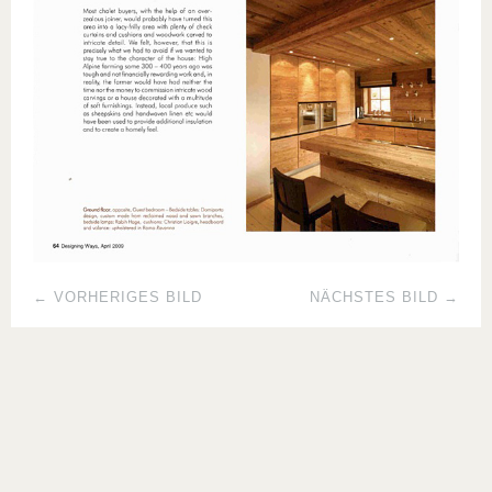
← VORHERIGES BILD
NÄCHSTES BILD →