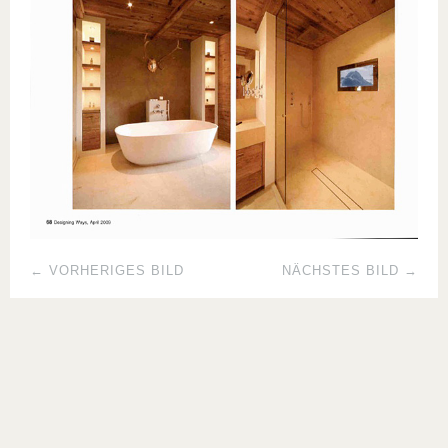
← VORHERIGES BILD
NÄCHSTES BILD →